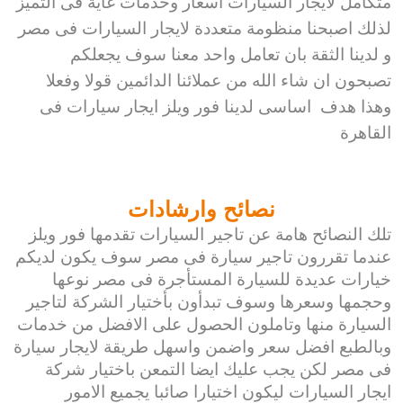
متكامل لايجار السيارات اسعار وخدمات غاية فى التميز
لذلك اصبحنا منظومة متعددة لايجار السيارات فى مصر
و لدينا الثقة بان تعامل واحد معنا سوف يجعلكم
تصبحون ان شاء الله من عملائنا الدائمين قولا وفعلا
وهذا هدف اساسى لدينا فور ويلز ايجار سيارات فى
القاهرة
نصائح وارشادات
تلك النصائح هامة عن تاجير السيارات تقدمها فور ويلز
عندما تقررون تاجير سيارة فى مصر سوف يكون لديكم
خيارات عديدة للسيارة المستأجرة فى مصر نوعها
وحجمها وسعرها وسوف تبدأون بأختيار الشركة لتاجير
السيارة منها وتاملون الحصول على الافضل من خدمات
وبالطبع افضل سعر واضمن واسهل طريقة لايجار سيارة
فى مصر لكن يجب عليك ايضا التمعن باختيار شركة
ايجار السيارات ليكون اختيارا صائبا يجميع الامور