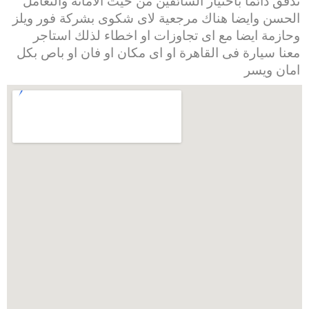
ندقق دائما باختيار السائقين من حيث الامانة والتعامل
الحسن وايضا هناك مرجعية لاى شكوى بشركة فور ويلز
وحازمة ايضا مع اى تجاوزات او اخطاء لذلك استاجر
معنا سيارة فى القاهرة او اى مكان او فان او باص بكل
امان ويسر