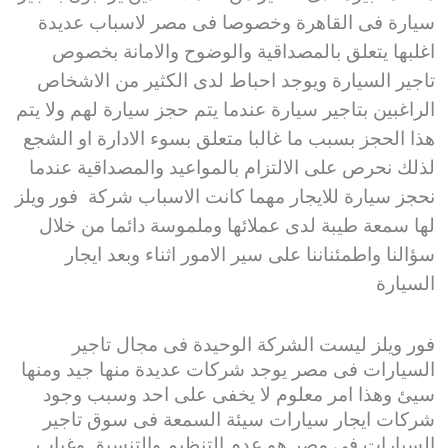
سيارة فى القاهرة وخصوصا فى مصر لاسباب عديدة
اغلبها يتعلق بالمصداقية والوضوح والامانة بخصوص
تاجير السيارة ويوجد احباط لدى الكثير من الاشخاص
الراغبين بتاجير سيارة عندما يتم حجز سيارة لهم ولا يتم
هذا الحجز بسبب ما غالبا متعلق بسوء الادارة او الشجع
لذلك نحرص على الالتزام بالمواعيد والمصداقية عندما
نحجز سيارة للايجار مهما كانت الاسباب شركة فور ويلز
لها سمعة طيبة لدى عملائها وملموسة دائما من خلال
سؤالنا واطمئناننا على سير الامور اثناء وبعد ايجار
السيارة
فور ويلز ليست الشركة الوحيدة فى مجال تاجير
السيارات فى مصر يوجد شركات عديدة منها جيد ومنها
سيئ وهذا امر معلوم لا يخفى على احد وسبب وجود
شركات ايجار سيارات سيئة السمعة فى سوق تاجير
السيارات فى مصر هو عدم التنظيم والتنسيق وغياب