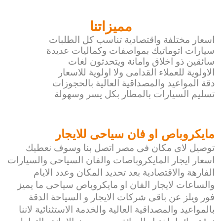
مميزاتنا
اسعار مختلفة واقتصادية تناسب كل الطلبات
سيارات اتوماتيك بمواصفات وكماليات عديدة
سائقين ذو اخلاق وامانة ويتحدثون لغات
الاولوية للعملاء القدامى ولا اولوية للاسعار
دقة المواعيد والمصداقية العالية بالحجوزات
تسليم السيارات بالمطار بكل يسر وسهولة
مايكروباص او فان سياحى للايجار
توصيل لاى مكان فى مصر اتصل بنا وسوف نعطيك
اسعار ايجار المايكروباصات والفان السياحى والسيارات
الفارهة والاقتصادية بعد تحديد المكان وعدد الايام
والساعات لايجار الفان او مايكروباص سياحى ما يميز
فور ويلز عن باقى شركات الايجار و السياحة الدقة
بالمواعيد والمصداقية العالية والخدمة الاستثنائية لاننا