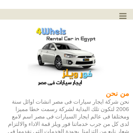
من نحن
نحن شركة ايجار سيارات فى مصر انشات اوائل سنة
2006 لتكون تلك البداية لشركة رسمت خطا مميزا
ومختلفا فى عالم ايجار السيارات فى مصر اسم لامع
لدى كل من جرب خدماتنا فور ويلز قمة الاداء والالتزام
شعار نابع من التزامنا بجودة الخدمات التى نقدمها فى