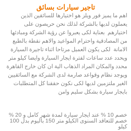
تاجير سيارات بسائق
اهم ما يميز فور ويلز هو اختيارها للسائقين الذين
يعملون لديها بالشركة لذلك نحن حريصون على
اختيارهم بعناية لكى يعبروا عن رؤية الشركة ومبادئها
من المصادقية واحترام المواعيد والاهم نقطة بالطبع
الامانة لكى يكون العميل مرتاحا اثناء تاجيرة السيارة
ويحدد عدد ساعات لفترة ايجار السيارة وايضا كيلو متر
محدد والمكان المراد الذهاب الية ان كان خارج القاهرة
ويوجد نظام وقواعد صارمة لدى الشركة مع السائقيين
الغير ملتزمين لديها لكى نكون حققنا كل المتطلبات
بايجار سيارة بشكل سليم وامن
خصم 10 % عند ايجار سيارة لمدة شهر كامل و 20 %
خصم للتعاقد السنوى الكيلو متر 150 باليوم بدل
100
كيلو