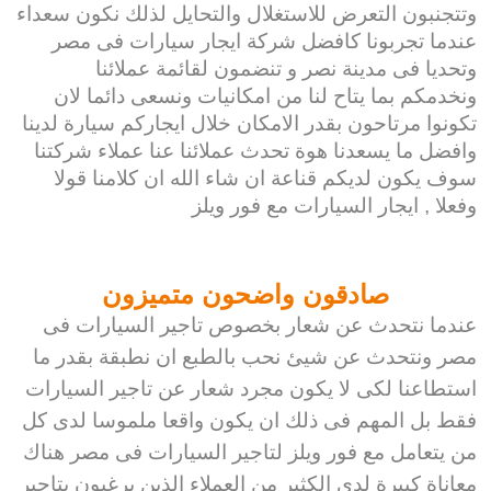
وتتجنبون التعرض للاستغلال والتحايل لذلك نكون سعداء
عندما تجربونا كافضل شركة ايجار سيارات فى مصر
وتحديا فى مدينة نصر و تنضمون لقائمة عملائنا
ونخدمكم بما يتاح لنا من امكانيات ونسعى دائما لان
تكونوا مرتاحون بقدر الامكان خلال ايجاركم سيارة لدينا
وافضل ما يسعدنا هوة تحدث عملائنا عنا عملاء شركتنا
سوف يكون لديكم قناعة ان شاء الله ان كلامنا قولا
وفعلا , ايجار السيارات مع فور ويلز
صادقون واضحون متميزون
عندما نتحدث عن شعار بخصوص تاجير السيارات فى
مصر ونتحدث عن شيئ نحب بالطبع ان نطبقة بقدر ما
استطاعنا لكى لا يكون مجرد شعار عن تاجير السيارات
فقط بل المهم فى ذلك ان يكون واقعا ملموسا لدى كل
من يتعامل مع فور ويلز لتاجير السيارات فى مصر هناك
معاناة كبيرة لدى الكثير من العملاء الذين يرغبون بتاجير